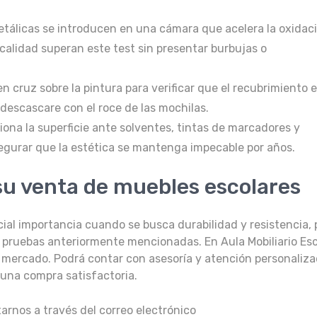
etálicas se introducen en una cámara que acelera la oxidac
 calidad superan este test sin presentar burbujas o
n cruz sobre la pintura para verificar que el recubrimiento 
descascare con el roce de las mochilas.
ona la superficie ante solventes, tintas de marcadores y
segurar que la estética se mantenga impecable por años.
 su venta de muebles escolares
ial importancia cuando se busca durabilidad y resistencia, 
s pruebas anteriormente mencionadas. En Aula Mobiliario Esc
l mercado. Podrá contar con asesoría y atención personaliz
 una compra satisfactoria.
arnos a través del correo electrónico