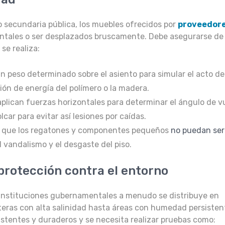
o secundaria pública, los muebles ofrecidos por
proveedore
entales o ser desplazados bruscamente. Debe asegurarse de
se realiza:
n peso determinado sobre el asiento para simular el acto de
ión de energía del polímero o la madera.
 aplican fuerzas horizontales para determinar el ángulo de v
lcar para evitar así lesiones por caídas.
ica que los regatones y componentes pequeños
no puedan ser
el vandalismo y el desgaste del piso.
protección contra el entorno
instituciones gubernamentales a menudo se distribuye en
eras con alta salinidad hasta áreas con humedad persisten
istentes y duraderos y se necesita realizar pruebas como: