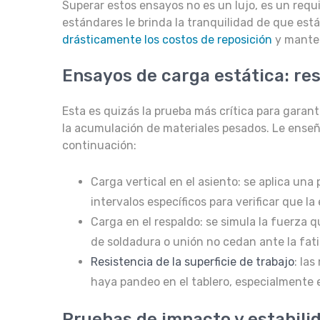
Superar estos ensayos no es un lujo, es un req
estándares le brinda la tranquilidad de que est
drásticamente los costos de reposición
y manten
Ensayos de carga estática: res
Esta es quizás la prueba más crítica para garant
la acumulación de materiales pesados. Le enseñ
continuación:
Carga vertical en el asiento: se aplica un
intervalos específicos para verificar que
Carga en el respaldo: se simula la fuerza 
de soldadura o unión no cedan ante la fati
Resistencia de la superficie de trabajo
: la
haya pandeo en el tablero, especialmente
Pruebas de impacto y estabili