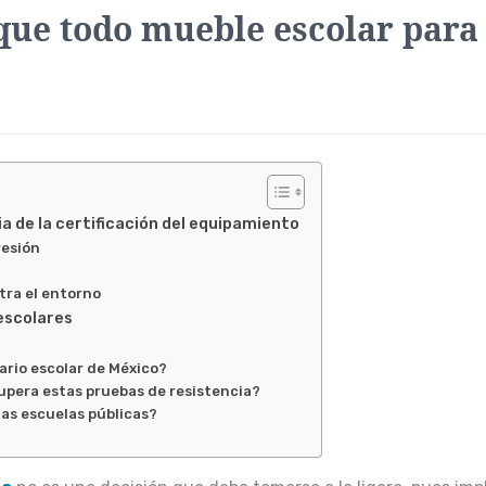
 que todo mueble escolar para
ia de la certificación del equipamiento
resión
tra el entorno
 escolares
ario escolar de México?
pera estas pruebas de resistencia?
 las escuelas públicas?