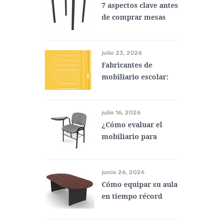
7 aspectos clave antes
de comprar mesas
escolares para
primaria
julio 23, 2026
Fabricantes de
mobiliario escolar:
¿qué es un aula
flexible?
julio 16, 2026
¿Cómo evaluar el
mobiliario para
escuelas cerca de mí?
junio 26, 2026
Cómo equipar su aula
en tiempo récord