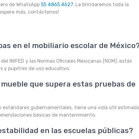
mero de WhatsApp
55 4865 4627
. Le brindaremos toda la
espere más, contáctenos!
as en el mobiliario escolar de México
 del INIFED y las Normas Oficiales Mexicanas (NOM), estás
as y pupitres de uso educativo.
 mueble que supera estas pruebas de
jo estándares gubernamentales, tiene una vida útil estimad
ecomendaciones básicas de mantenimiento.
estabilidad en las escuelas públicas?