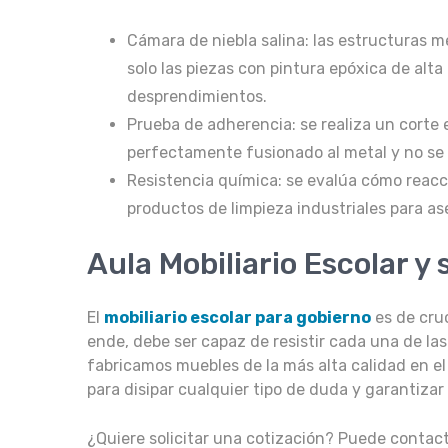
Cámara de niebla salina: las estructuras m
solo las piezas con pintura epóxica de alta
desprendimientos.
Prueba de adherencia: se realiza un corte e
perfectamente fusionado al metal y no se 
Resistencia química: se evalúa cómo reacci
productos de limpieza industriales para a
Aula Mobiliario Escolar y
El
mobiliario escolar para gobierno
es de cruc
ende, debe ser capaz de resistir cada una de la
fabricamos muebles de la más alta calidad en e
para disipar cualquier tipo de duda y garantizar
¿Quiere solicitar una cotización? Puede contact