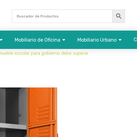
C
Mobiliario de Oficina
Mobiliario Urbano
mueble escolar para gobierno debe superar