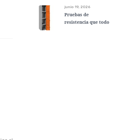
junio 19, 2026
Pruebas de
resistencia que todo
mueble escolar para
gobierno debe
superar