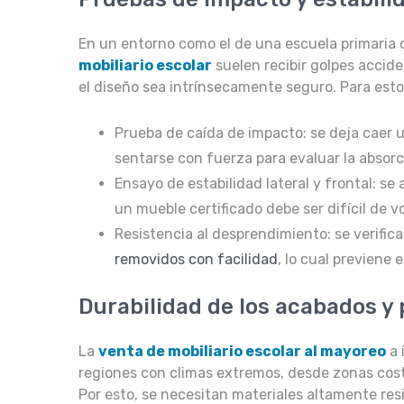
En un entorno como el de una escuela primaria 
mobiliario escolar
suelen recibir golpes accid
el diseño sea intrínsecamente seguro. Para esto 
Prueba de caída de impacto: se deja caer u
sentarse con fuerza para evaluar la absorc
Ensayo de estabilidad lateral y frontal: se
un mueble certificado debe ser difícil de vo
Resistencia al desprendimiento: se verif
removidos con facilidad
, lo cual previene 
Durabilidad de los acabados y 
La
venta de mobiliario escolar al mayoreo
a 
regiones con climas extremos, desde zonas cost
Por esto, se necesitan materiales altamente res