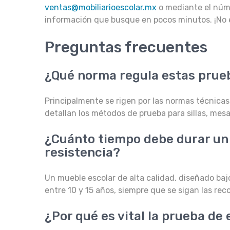
ventas@mobiliarioescolar.mx
o mediante el nú
información que busque en pocos minutos. ¡No 
Preguntas frecuentes
¿Qué norma regula estas prueb
Principalmente se rigen por las normas técnicas
detallan los métodos de prueba para sillas, mes
¿Cuánto tiempo debe durar un
resistencia?
Un mueble escolar de alta calidad, diseñado ba
entre 10 y 15 años, siempre que se sigan las r
¿Por qué es vital la prueba de 