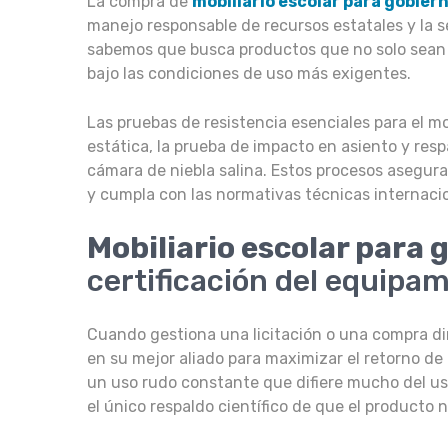
La compra de
mobiliario escolar
para gobier
manejo responsable de recursos estatales y la s
sabemos que busca productos que no solo sean 
bajo las condiciones de uso más exigentes.
Las pruebas de resistencia esenciales para el m
estática, la prueba de impacto en asiento y respal
cámara de niebla salina. Estos procesos asegura
y cumpla con las normativas técnicas internacio
Mobiliario escolar para 
certificación del equipa
Cuando gestiona una licitación o una compra dir
en su mejor aliado para maximizar el retorno de 
un uso rudo constante que difiere mucho del uso 
el único respaldo científico de que el producto