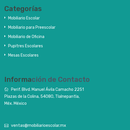
Categorías
Mobiliario Escolar
Mobiliario para Preescolar
Mobiliario de Oficina
Pupitres Escolares
Mesas Escolares
Informa
ción de Contacto
Perif. Blvd. Manuel Ávila Camacho 2251
Plazas de la Colina, 54080, Tlalnepantla,
Méx. México
ventas@mobiliarioescolar.mx