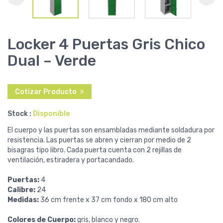
Locker 4 Puertas Gris Chico
Dual – Verde
Cotizar Producto
Stock :
Disponible
El cuerpo y las puertas son ensambladas mediante soldadura por
resistencia. Las puertas se abren y cierran por medio de 2
bisagras tipo libro. Cada puerta cuenta con 2 rejillas de
ventilación, estiradera y portacandado.
Puertas:
4
Calibre:
24
Medidas:
36 cm frente x 37 cm fondo x 180 cm alto
Colores de Cuerpo:
gris, blanco y negro.