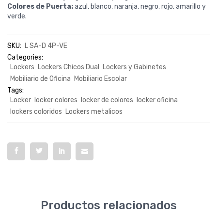
Colores de Puerta:
azul, blanco, naranja, negro, rojo, amarillo y
verde.
SKU:
L SA-D 4P-VE
Categories:
Lockers
Lockers Chicos Dual
Lockers y Gabinetes
Mobiliario de Oficina
Mobiliario Escolar
Tags:
Locker
locker colores
locker de colores
locker oficina
lockers coloridos
Lockers metalicos
Productos relacionados