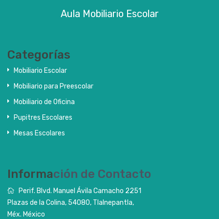
Aula Mobiliario Escolar
Categorías
Mobiliario Escolar
Mobiliario para Preescolar
Mobiliario de Oficina
Pupitres Escolares
Mesas Escolares
Informa
ción de Contacto
Perif. Blvd. Manuel Ávila Camacho 2251
Plazas de la Colina, 54080, Tlalnepantla,
Méx. México