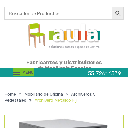
Fabricantes y Distribuidores
de Mobiliario Escolar
MENU
55 7261 1339
Home
Mobiliario de Oficina
Archiveros y
Pedestales
Archivero Metalico Fiji